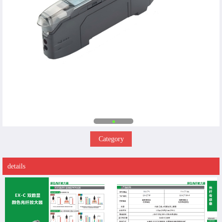
Category
details