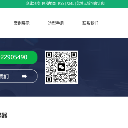
企业分站
|
网站地图
|
RSS
|
XML
|
您暂无新询盘信息！
案例展示
选型手册
联系我们
感器