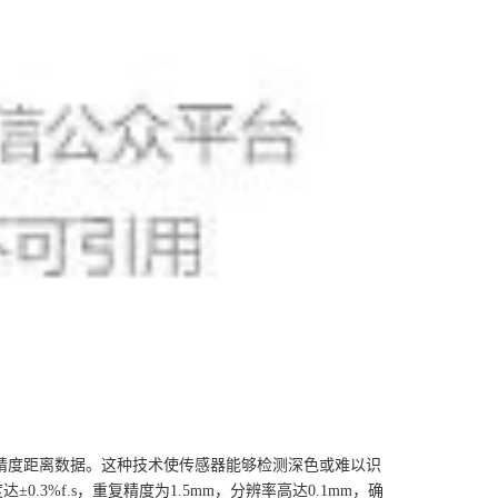
精度距离数据。这种技术使传感器能够检测深色或难以识
0.3%f.s，重复精度为1.5mm，分辨率高达0.1mm，确