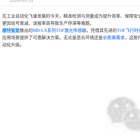
2026-05-15
在工业自动化飞速发展的今天，精准检测与测量成为提升效率、保障安
更因信号衰减、误报率高导致生产停滞等难题。
摩特智能
推出的
MD-LX系列TOF激光传感器
，凭借其先进的
TOF飞行时
应用场景提供了可靠解决方案。无论是恶劣环境还是
长距离需求
，这款
动化升级。