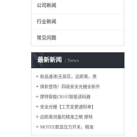
公司新闻
行业新闻
常见问题
N
最新新闻
News
新品速递|无盲区，远距离，黑
焕新登场！四级安全光栅全新外
摩特智能CR105智能读码器
安全光栅【工艺变更通知单】
远距离测量的精准之眼 摩特
MOTEE数显压力开关，精准