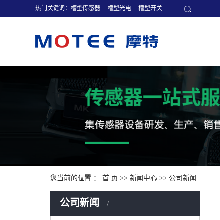
热门关键词：
槽型传感器
槽型光电
槽型开关
您当前的位置 ：
首 页
>>
新闻中心
>>
公司新闻
公司新闻