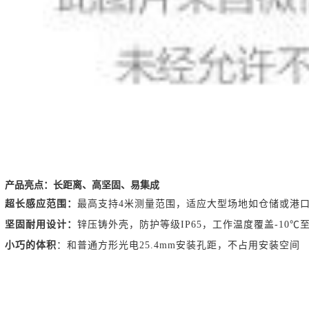
产品亮点：长距离、高坚固、易集成
超长感应范围：
最高支持4米测量范围，适应大型场地如仓储或港
坚固耐用设计：
锌
压铸外壳，防护等级IP65，工作温度覆盖-10℃至
小巧的体积
：和普通方形光电25.4mm安装孔距，不占用安装空间