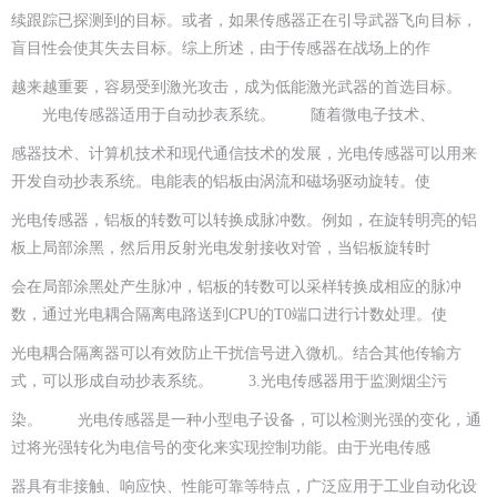
续跟踪已探测到的目标。或者，如果传感器正在引导武器飞向目标，
盲目性会使其失去目标。综上所述，由于传感器在战场上的作
越来越重要，容易受到激光攻击，成为低能激光武器的首选目标。
光电传感器适用于自动抄表系统。 随着微电子技术、
感器技术、计算机技术和现代通信技术的发展，光电传感器可以用来
开发自动抄表系统。电能表的铝板由涡流和磁场驱动旋转。使
光电传感器，铝板的转数可以转换成脉冲数。例如，在旋转明亮的铝
板上局部涂黑，然后用反射光电发射接收对管，当铝板旋转时
会在局部涂黑处产生脉冲，铝板的转数可以采样转换成相应的脉冲
数，通过光电耦合隔离电路送到CPU的T0端口进行计数处理。使
光电耦合隔离器可以有效防止干扰信号进入微机。结合其他传输方
式，可以形成自动抄表系统。 3.光电传感器用于监测烟尘污
染。 光电传感器是一种小型电子设备，可以检测光强的变化，通
过将光强转化为电信号的变化来实现控制功能。由于光电传感
器具有非接触、响应快、性能可靠等特点，广泛应用于工业自动化设