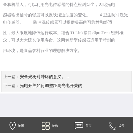
备和机器人，可以利用光电传感器的特点检测烟尘，因此光电
感器输出信号的强度可以反映烟道浊度的变化。 4.卫生防冲洗光
电传感器。 防冲洗传感器可以提供极高的可靠性和舒适
性，最大限度地降低运行成本。结合IO-Link接口和proTect+密封概
念，可以大大延长使用寿命。这两种新型传感器适用于苛刻的
用环境，是食品饮料行业的理想解决方案。
上一篇：
安全光栅对冲床的意义。...
下一篇：
光电开关如何调整距离光电开关的...
地图
短信
留言
拨号