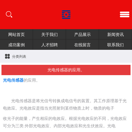
网站首页
关于我们
产品展示
新闻资讯
成功案例
人才招聘
在线留言
联系我们
分类列表
光电传感器的应用。
光电传感器
的应用。
光电传感器是将光信号转换成电信号的装置。其工作原理基于光
电效应。光电效应是指当光照射到某些物质上时，物质的电子
收光子的能量，产生相应的电效应。根据光电效应的不同，光电效应
可分为三类:外部光电效应、内部光电效应和光生伏效应。光电