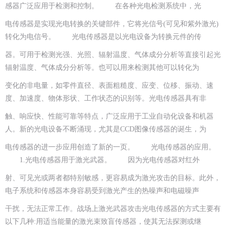
感器广泛应用于检测和控制。 在各种光电检测系统中，光
电传感器是实现光电转换的关键部件，它将光信号(可见和紫外激光)
转化为电信号。 光电传感器是以光电设备为转换元件的传
器。可用于检测光强、光照、辐射温度、气体成分分析等直接引起光
辐射温度、气体成分分析等。也可以用来检测其他可以转化为
变化的非电量，如零件直径、表面粗糙度、应变、位移、振动、速
度、加速度、物体形状、工作状态的识别等。光电传感器具有非
触、响应快、性能可靠等特点，广泛应用于工业自动化设备和机器
人。新的光电设备不断涌现，尤其是CCD图像传感器的诞生，为
电传感器的进一步应用创造了新的一页。 光电传感器的应用。
1.光电传感器用于激光武器。 因为光电传感器对红外
射、可见光或两者都特别敏感，更容易成为激光攻击的目标。此外，
电子系统和传感器本身容易受到激光产生的热噪声和电磁噪声
干扰，无法正常工作。战场上激光武器攻击光电传感器的方式主要有
以下几种:用适当能量的激光束致盲传感器，使其无法探测或继