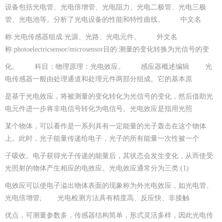
设备包括光电管、光电倍增管、光电阻力、光电二极管、光电三极
管、光电池等。分析了光电设备的性能和特性曲线。 中文名
称:光电传感器组成:光源、光路、光电元件。 外文名
称:photoelectricsensor/microsensor目的:测量的变化转换为光信号的变
化。 科目：物理原理：光电效应。 感应器概述编辑 光
电传感器一般由处理通道和处理元件两部分组成。它的基本原
是基于光电效应，将被测量的变化转化为光信号的变化，然后借助光
电元件进一步将非电信号转化为电信号。光电效应是指用光照
某个物体，可以看作是一系列具有一定能量的光子轰击在这个物体
上。此时，光子能量传递给电子，光子的所有能量一次性被一个
子吸收。电子获得光子传递的能量后，其状态会发生变化，从而使受
光照射的物体产生相应的电效应。光电效应通常分为三类:(1)
电效应可以使电子溢出物体表面的现象称为外光电效应，如光电管、
光电倍增管; 光电检测方法具有精度高、反应快、非接触
优点，可测量参数多，传感器结构简单，形式灵活多样，因此光电传