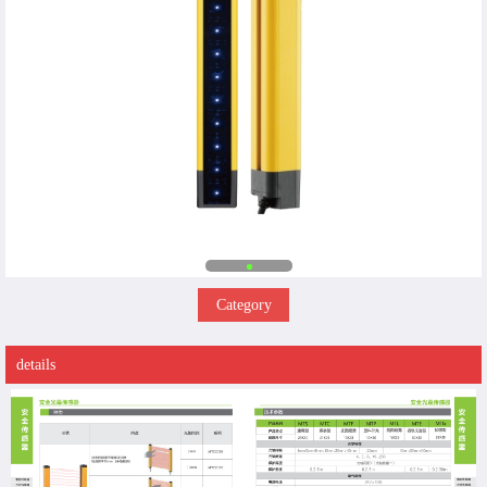
Category
details