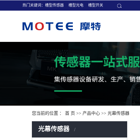
热门关键词：
槽型传感器
槽型光电
槽型开关
您当前的位置 ：
首 页
>>
产品中心
>>
光幕传感器
光幕传感器