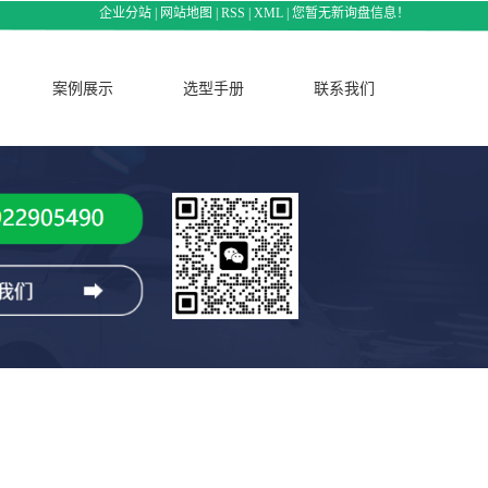
企业分站
|
网站地图
|
RSS
|
XML
|
您暂无新询盘信息！
案例展示
选型手册
联系我们