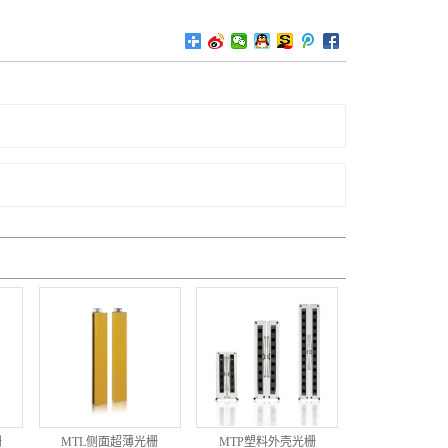
栅
MTL侧面超薄光栅
MTP塑料外壳光栅