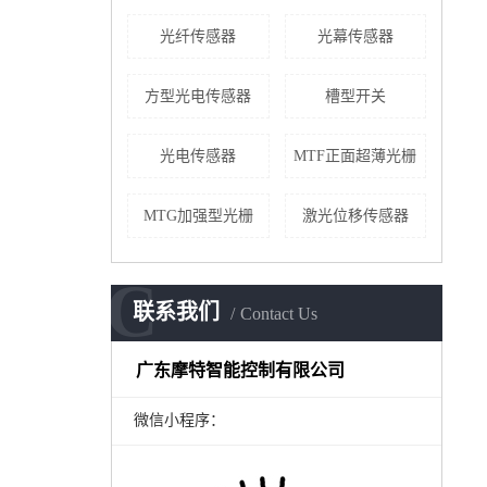
光纤传感器
光幕传感器
方型光电传感器
槽型开关
光电传感器
MTF正面超薄光栅
MTG加强型光栅
激光位移传感器
C
联系我们
Contact Us
广东摩特智能控制有限公司
微信小程序：