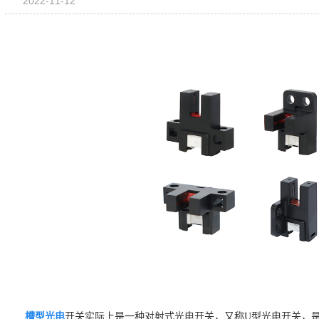
2022-11-12
槽型光电
开关实际上是一种对射式光电开关，又称U型光电开关，