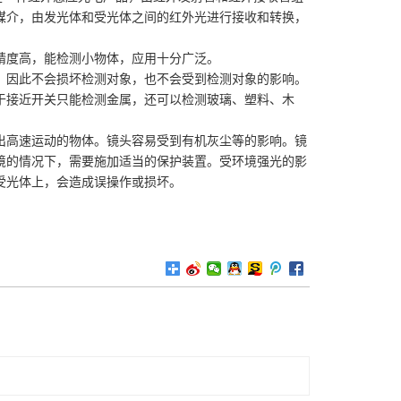
媒介，由发光体和受光体之间的红外光进行接收和转换，
度高，能检测小物体，应用十分广泛。
因此不会损坏检测对象，也不会受到检测对象的影响。
于接近开关只能检测金属，还可以检测玻璃、塑料、木
高速运动的物体。镜头容易受到有机灰尘等的影响。镜
境的情况下，需要施加适当的保护装置。受环境强光的影
受光体上，会造成误操作或损坏。