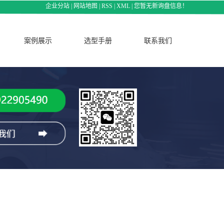
企业分站
|
网站地图
|
RSS
|
XML
|
您暂无新询盘信息！
案例展示
选型手册
联系我们