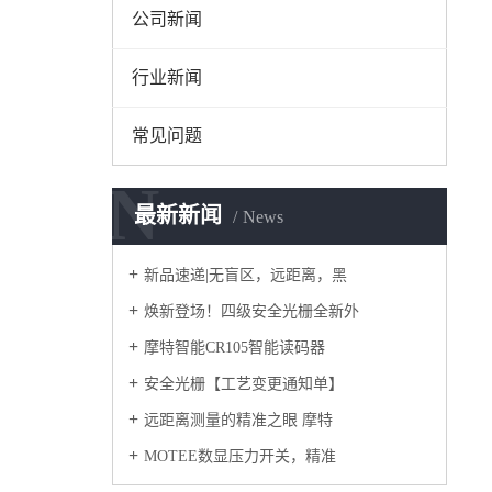
公司新闻
行业新闻
常见问题
N
最新新闻
News
新品速递|无盲区，远距离，黑
焕新登场！四级安全光栅全新外
摩特智能CR105智能读码器
安全光栅【工艺变更通知单】
远距离测量的精准之眼 摩特
MOTEE数显压力开关，精准