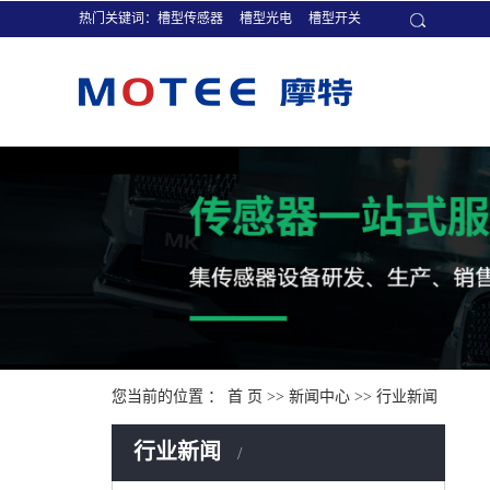
热门关键词：
槽型传感器
槽型光电
槽型开关
您当前的位置 ：
首 页
>>
新闻中心
>>
行业新闻
行业新闻