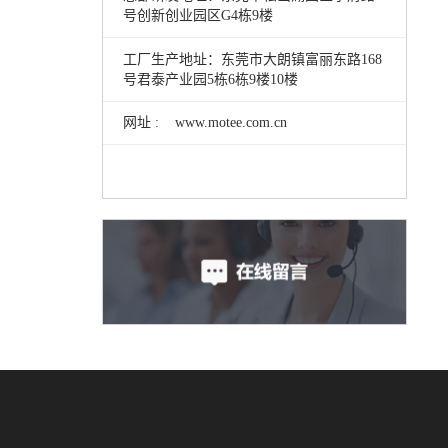
号创新创业园区G4栋9楼
工厂生产地址：东莞市大朗镇富丽东路168
号君泰产业园5栋6栋9楼10楼
网址 : www.motee.com.cn