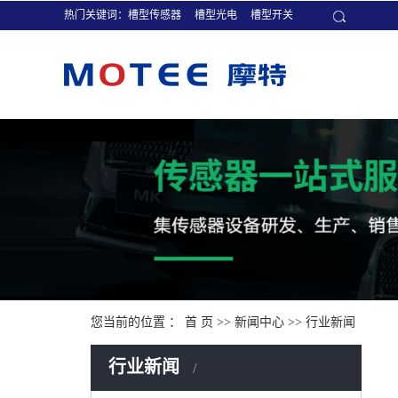
热门关键词：
槽型传感器
槽型光电
槽型开关
您当前的位置 ：
首 页
>>
新闻中心
>>
行业新闻
行业新闻