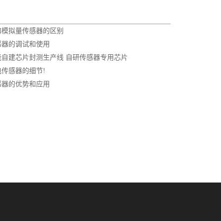
和模拟量传感器的区别
感器的调试和使用
能自建芯片封测生产线 自研传感器专用芯片
传感器的细节!
感器的优势和应用