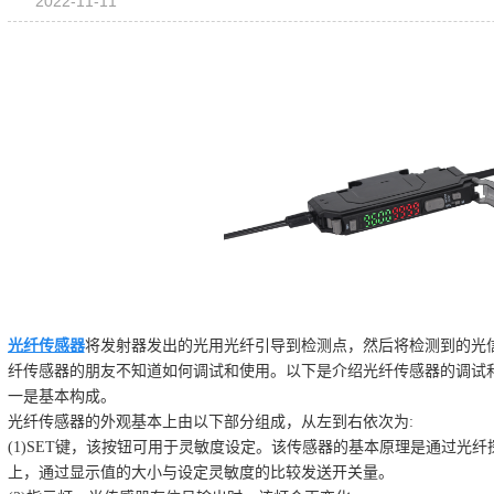
2022-11-11
光纤传感器
将发射器发出的光用光纤引导到检测点，然后将检测到的光
纤传感器的朋友不知道如何调试和使用。以下是介绍光纤传感器的调试
一是基本构成。
光纤传感器的外观基本上由以下部分组成，从左到右依次为:
(1)SET键，该按钮可用于灵敏度设定。该传感器的基本原理是通过光
上，通过显示值的大小与设定灵敏度的比较发送开关量。