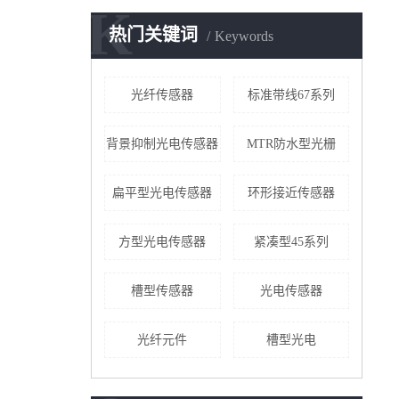
K
热门关键词
Keywords
光纤传感器
标准带线67系列
背景抑制光电传感器
MTR防水型光栅
扁平型光电传感器
环形接近传感器
方型光电传感器
紧凑型45系列
槽型传感器
光电传感器
光纤元件
槽型光电