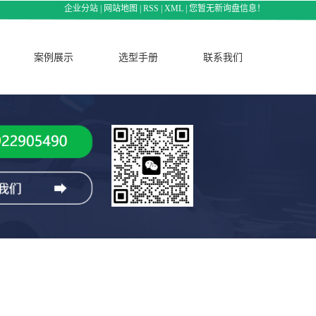
企业分站
|
网站地图
|
RSS
|
XML
|
您暂无新询盘信息！
案例展示
选型手册
联系我们