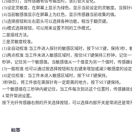
(2)指示灯，当传感器有信号输出时，该灯会灭变化。
(3)设定灵敏度，在屏幕上显示为绿色，显示当前设定的灵敏度。当探
(4)当前敏感值显示在屏幕上为红色，显示传感器当前收集的值。
(5)选择按钮和左右箭头可以选择各种功能，相当于翻页键。
(6)模式选择按钮，可以用来设置不同的工作模式。
二是接线方法。
三是灵敏度校准。
(1)全自动校准:当工件进入探针的敏感区域时，按下SET键，保持3秒
(2)两点校准:当工件未进入敏感区域时，按住SET键保持三秒钟，记住
秒钟，记住另一个敏感值。当敏感值从一个值变为另一个值时，传感器
(3)一般校准:也可以通过按选择按钮和左右键来增加或减少敏感度的设
(4)定位校准：当工件未进入敏感区域时，按下SET键保持。
3秒钟后，将工件放在离探针有一定距离的地方，按下SET键保持。
一个敏感值在三秒钟内被记住，当工件每次到达这个位置时，传感器就
4.常开常闭设置。
按下光纤传感器右侧的开关选择按钮，可以选择内部开关是常闭还是常
标签