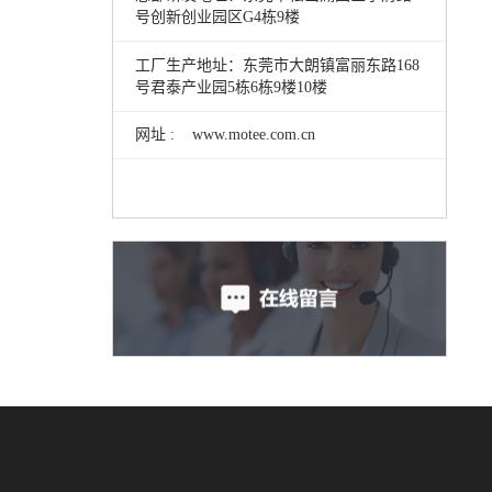
号创新创业园区G4栋9楼
工厂生产地址：东莞市大朗镇富丽东路168
号君泰产业园5栋6栋9楼10楼
网址 : www.motee.com.cn