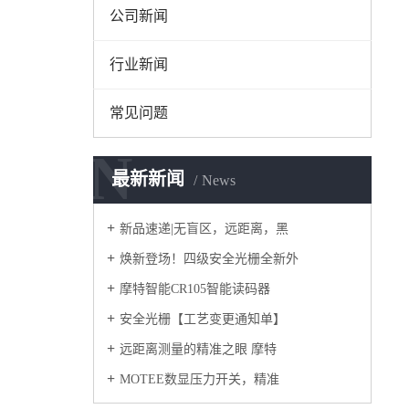
公司新闻
行业新闻
常见问题
N
最新新闻
News
新品速递|无盲区，远距离，黑
焕新登场！四级安全光栅全新外
摩特智能CR105智能读码器
安全光栅【工艺变更通知单】
远距离测量的精准之眼 摩特
MOTEE数显压力开关，精准