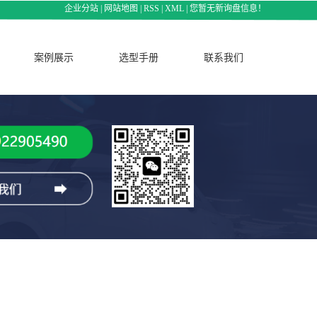
企业分站
|
网站地图
|
RSS
|
XML
|
您暂无新询盘信息！
案例展示
选型手册
联系我们