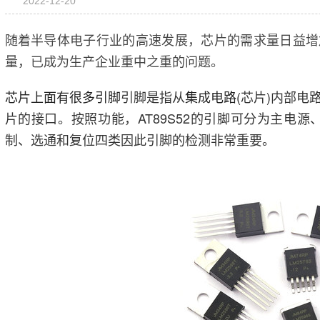
2022-12-20
随着半导体电子行业的高速发展，芯片的需求量日益增
量，已成为生产企业重中之重的问题。
芯片上面有很多引脚
引脚是指从
集成电路
(芯片)内部
片的接口。按照功能，AT89S52的引脚可分为主电源
制、选通和复位四类因此引脚的检测非常重要。