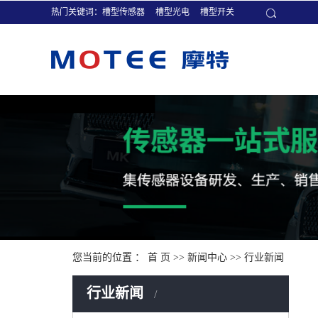
热门关键词：
槽型传感器
槽型光电
槽型开关
您当前的位置 ：
首 页
>>
新闻中心
>>
行业新闻
行业新闻