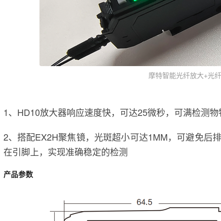
摩特智能光纤放大+光纤
1、HD10放大器响应速度快，可达25微秒，可满检测
2、搭配EX2H聚焦镜，光斑超小可达1MM，可避免
在引脚上，实现准确稳定的检测
产品参数