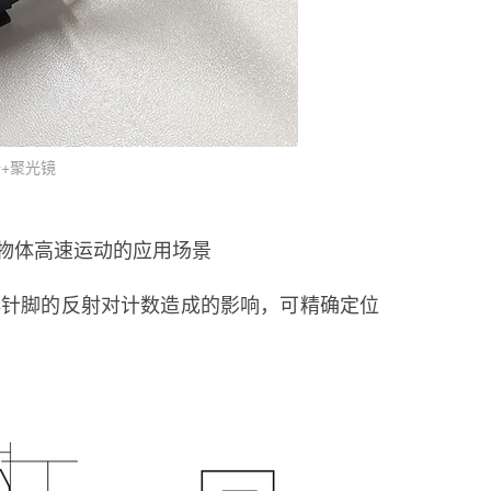
+聚光镜
物物体高速运动的应用场景
后排针脚的反射对计数造成的影响，可精确定位