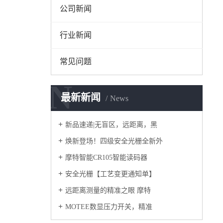
公司新闻
行业新闻
常见问题
N
最新新闻
News
新品速递|无盲区，远距离，黑
焕新登场！四级安全光栅全新外
摩特智能CR105智能读码器
安全光栅【工艺变更通知单】
远距离测量的精准之眼 摩特
MOTEE数显压力开关，精准