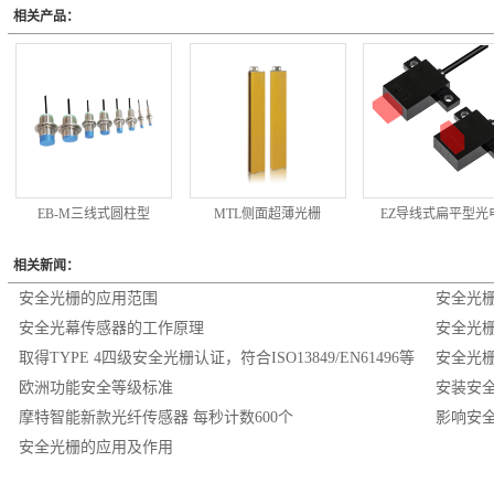
相关产品：
EB-M三线式圆柱型
MTL侧面超薄光栅
EZ导线式扁平型光
相关新闻：
安全光栅的应用范围
安全光
安全光幕传感器的工作原理
安全光
取得TYPE 4四级安全光栅认证，符合ISO13849/EN61496等
安全光
欧洲功能安全等级标准
安装安
摩特智能新款光纤传感器 每秒计数600个
影响安
安全光栅的应用及作用