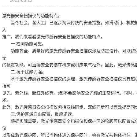
2021-06-22
激光器安全扫描仪的功能特点。
当今社会，各大工厂已逐步淘汰传统的安全措施，如滑动门、机械栅
大
推广。我们来看看激光传感器安全扫描仪的功能特点。
一.检测功能可靠。
功能齐全、质量好的激光传感器安全扫描仪涉及防震设计，可以避免
无
的抗震功能，可直接安全安装在机床或机床电气柜外。因此，激光传感
二.抗干扰能力强。
基于激光传感器安全扫描仪的原理，激光传感器安全扫描仪具有超强
括可
见光、紫外线、超红外线等。)都不会影响安全光栅的正常运行。同时
术。
此外，激光传感器安全扫描仪包括双线同步，双线同步可以有效提高同
三.保护区域自由配置，反应迅速。
根据实际需要，激光传感器安全扫描仪和保护区的轮廓可以配置成任
仪
以形成激光保护网，所以当物体进入保护网时，会有激光被物体挡住。通