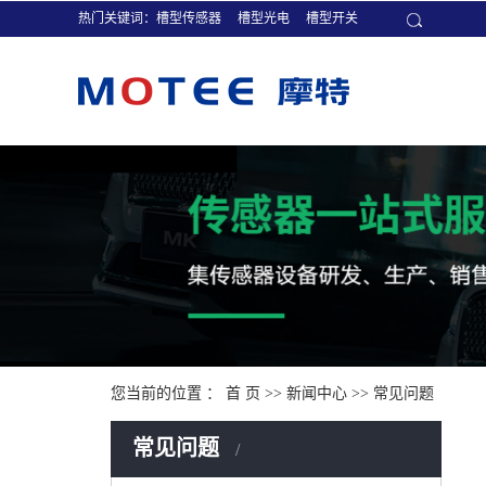
热门关键词：
槽型传感器
槽型光电
槽型开关
您当前的位置 ：
首 页
>>
新闻中心
>>
常见问题
常见问题