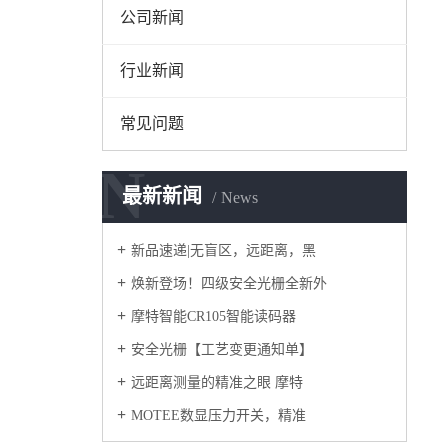
公司新闻
行业新闻
常见问题
N
最新新闻
News
新品速递|无盲区，远距离，黑
焕新登场！四级安全光栅全新外
摩特智能CR105智能读码器
安全光栅【工艺变更通知单】
远距离测量的精准之眼 摩特
MOTEE数显压力开关，精准