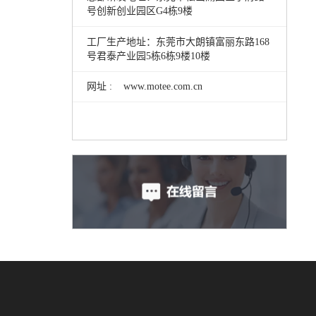
号创新创业园区G4栋9楼
工厂生产地址：东莞市大朗镇富丽东路168
号君泰产业园5栋6栋9楼10楼
网址 : www.motee.com.cn