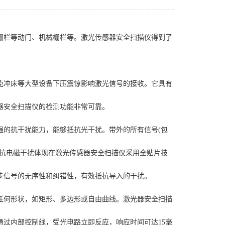
栏等动门、机械栅栏等。激光传感器安全扫描仪得到了
冲床等大型设备下压震惊影响激光信号的接收。它具有
器安全扫描仪的检测功能非常可靠。
的抗干扰能力，能够抵抗光干扰。带外的所有信号(包
，抗电磁干扰体现在激光传感器安全扫描仪采用全贴片技
步信号的无序性和纠错性，有效抵抗导入的干扰。
何形状，如矩形、多边形或自由曲线。激光器安全扫描
过内部控制线，受光电路立即反应，响应时间可达15毫