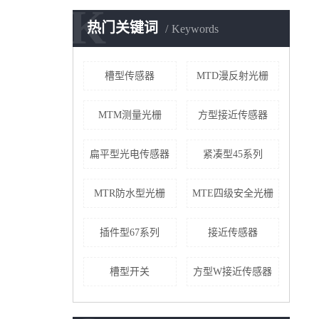
K
热门关键词
Keywords
槽型传感器
MTD漫反射光栅
MTM测量光栅
方型接近传感器
扁平型光电传感器
紧凑型45系列
MTR防水型光栅
MTE四级安全光栅
插件型67系列
接近传感器
槽型开关
方型W接近传感器