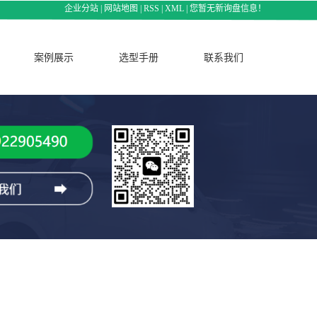
企业分站
|
网站地图
|
RSS
|
XML
|
您暂无新询盘信息！
案例展示
选型手册
联系我们